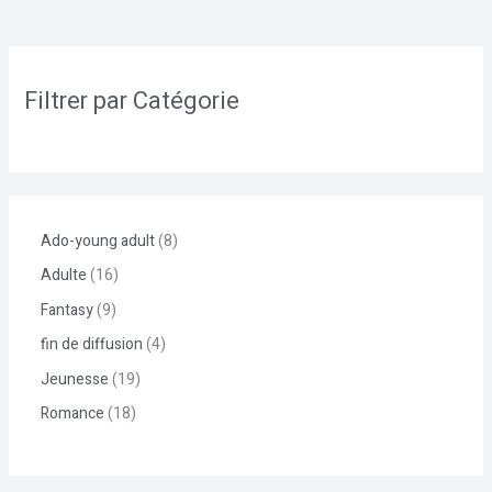
Filtrer par Catégorie
Ado-young adult
8
Adulte
16
Fantasy
9
fin de diffusion
4
Jeunesse
19
Romance
18