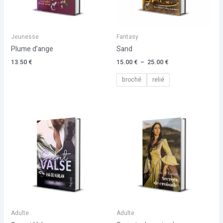
Jeunesse
Fantasy
Plume d’ange
Sand
13.50
€
15.00
€
–
25.00
€
broché
relié
Adulte
Adulte