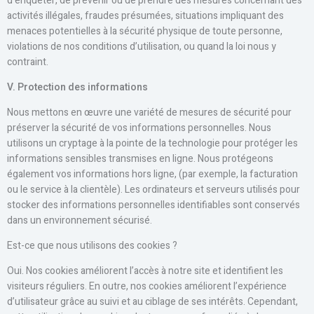
d’enquêter, de prévenir ou de prendre des mesures concernant des
activités illégales, fraudes présumées, situations impliquant des
menaces potentielles à la sécurité physique de toute personne,
violations de nos conditions d’utilisation, ou quand la loi nous y
contraint.
V
. Protection des informations
Nous mettons en œuvre une variété de mesures de sécurité pour
préserver la sécurité de vos informations personnelles. Nous
utilisons un cryptage à la pointe de la technologie pour protéger les
informations sensibles transmises en ligne. Nous protégeons
également vos informations hors ligne, (par exemple, la facturation
ou le service à la clientèle). Les ordinateurs et serveurs utilisés pour
stocker des informations personnelles identifiables sont conservés
dans un environnement sécurisé.
Est-ce que nous utilisons des cookies ?
Oui. Nos cookies améliorent l’accès à notre site et identifient les
visiteurs réguliers. En outre, nos cookies améliorent l’expérience
d’utilisateur grâce au suivi et au ciblage de ses intérêts. Cependant,