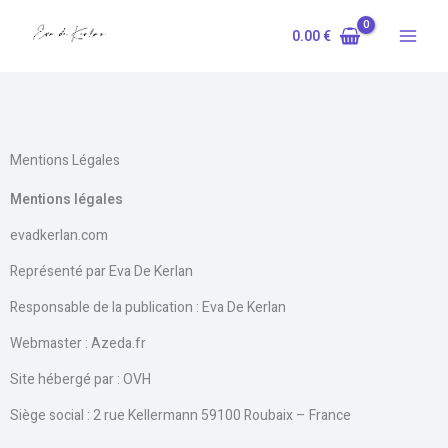
Aller
au
0.00
€
contenu
Mentions Légales
Mentions légales
evadkerlan.com
Représenté par Eva De Kerlan
Responsable de la publication : Eva De Kerlan
Webmaster : Azeda.fr
Site hébergé par : OVH
Siège social : 2 rue Kellermann 59100 Roubaix – France