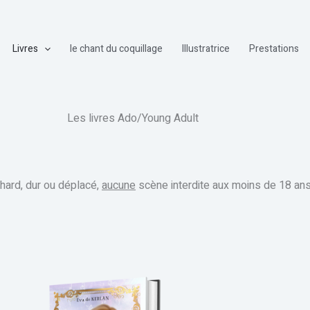
Livres
le chant du coquillage
Illustratrice
Prestations
Les livres Ado/Young Adult
hard, dur ou déplacé,
aucune
scène interdite aux moins de 18 ans.