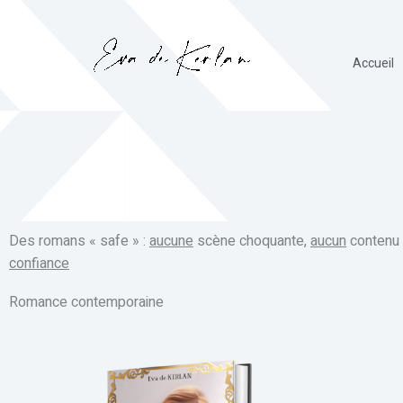
Aller
au
contenu
Accueil
Des romans « safe » :
aucune
scène choquante,
aucun
contenu 
confiance
Romance contemporaine