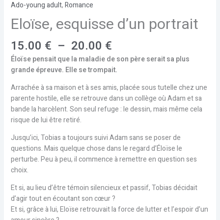
Ado-young adult
,
Romance
Eloïse, esquisse d’un portrait
15.00
€
–
20.00
€
Éloïse pensait que la maladie de son père serait sa plus
grande épreuve. Elle se trompait.
Arrachée à sa maison et à ses amis, placée sous tutelle chez une
parente hostile, elle se retrouve dans un collège où Adam et sa
bande la harcèlent. Son seul refuge : le dessin, mais même cela
risque de lui être retiré.
Jusqu’ici, Tobias a toujours suivi Adam sans se poser de
questions. Mais quelque chose dans le regard d’Éloïse le
perturbe. Peu à peu, il commence à remettre en question ses
choix.
Et si, au lieu d’être témoin silencieux et passif, Tobias décidait
d’agir tout en écoutant son cœur ?
Et si, grâce à lui, Eloïse retrouvait la force de lutter et l’espoir d’un