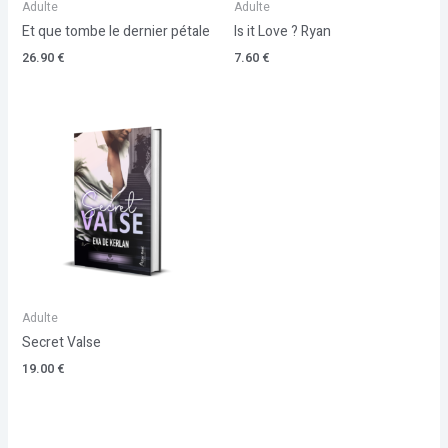
Adulte
Adulte
Et que tombe le dernier pétale
Is it Love ? Ryan
26.90
€
7.60
€
Adulte
Secret Valse
19.00
€