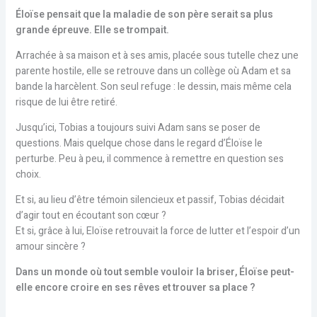
Éloïse pensait que la maladie de son père serait sa plus
grande épreuve. Elle se trompait.
Arrachée à sa maison et à ses amis, placée sous tutelle chez une
parente hostile, elle se retrouve dans un collège où Adam et sa
bande la harcèlent. Son seul refuge : le dessin, mais même cela
risque de lui être retiré.
Jusqu’ici, Tobias a toujours suivi Adam sans se poser de
questions. Mais quelque chose dans le regard d’Éloïse le
perturbe. Peu à peu, il commence à remettre en question ses
choix.
Et si, au lieu d’être témoin silencieux et passif, Tobias décidait
d’agir tout en écoutant son cœur ?
Et si, grâce à lui, Eloïse retrouvait la force de lutter et l’espoir d’un
amour sincère ?
Dans un monde où tout semble vouloir la briser, Éloïse peut-
elle encore croire en ses rêves et trouver sa place ?