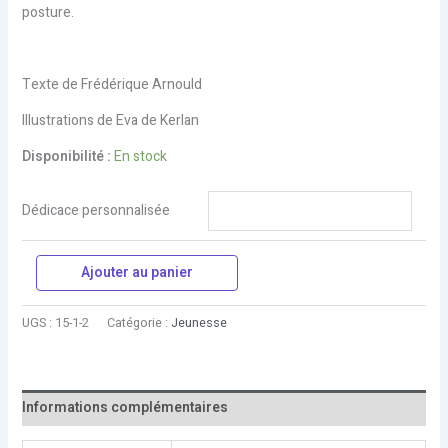
posture.
Texte de Frédérique Arnould
Illustrations de Eva de Kerlan
Disponibilité :
En stock
Dédicace personnalisée
Ajouter au panier
UGS :
15-1-2
Catégorie :
Jeunesse
Informations complémentaires