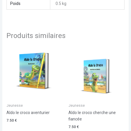
Poids
0.5 kg
Produits similaires
Jeunesse
Jeunesse
Aldo le croco aventurier
Aldo le croco cherche une
fiancée
7.50
€
7.50
€