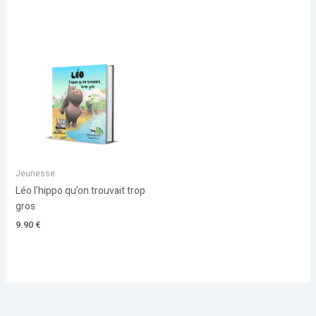
Jeunesse
Léo l’hippo qu’on trouvait trop
gros
9.90
€