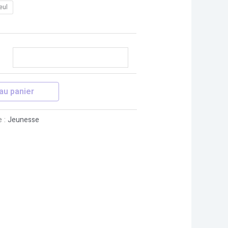
seul
au panier
e :
Jeunesse