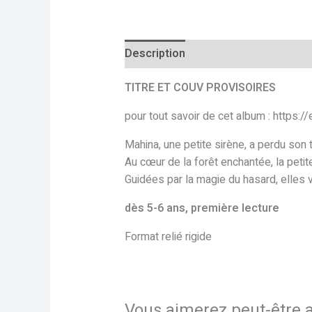
Description
Informations complé
TITRE ET COUV PROVISOIRES
pour tout savoir de cet album : https:
Mahina, une petite sirène, a perdu son 
Au cœur de la forêt enchantée, la peti
Guidées par la magie du hasard, elles 
dès 5-6 ans, première lecture
Format relié rigide
Vous aimerez peut-être 