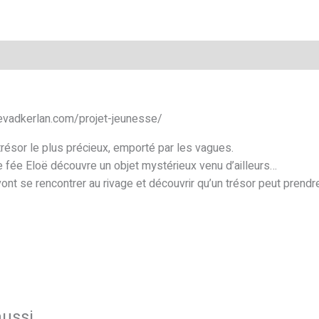
mentaires
//evadkerlan.com/projet-jeunesse/
trésor le plus précieux, emporté par les vagues.
te fée Eloë découvre un objet mystérieux venu d’ailleurs…
vont se rencontrer au rivage et découvrir qu’un trésor peut prend
aussi…