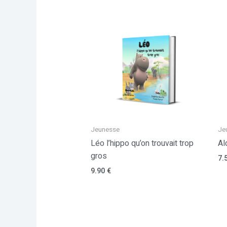
Jeunesse
Je
Léo l’hippo qu’on trouvait trop
Al
gros
7.
9.90
€