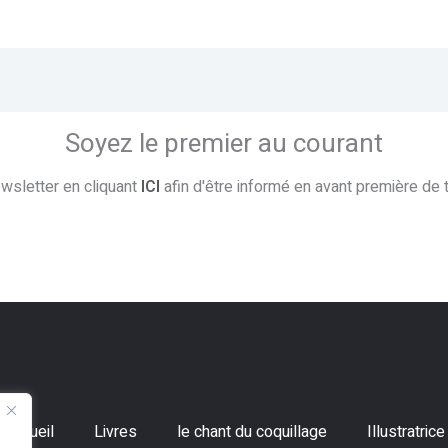
Soyez le premier au courant
ewsletter en cliquant
ICI
afin d'être informé en avant première de
Accueil
Livres
le chant du coquillage
Illustratrice